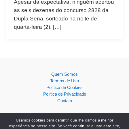
Apesar da expectativa, ninguém acertou
as seis dezenas do concurso 2828 da
Dupla Sena, sorteado na noite de
quarta-feira (2). […]
Quem Somos
Termos de Uso
Política de Cookies
Política de Privacidade
Contato
Usamos cookies para garantir que lhe damos a melhor
experiência no nosso site. Se você continuar a usar este site,